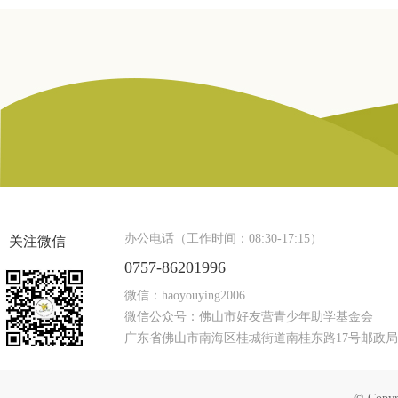
办公电话（工作时间：08:30-17:15）
关注微信
0757-86201996
微信：haoyouying2006
微信公众号：佛山市好友营青少年助学基金会
广东省佛山市南海区桂城街道南桂东路17号邮政局