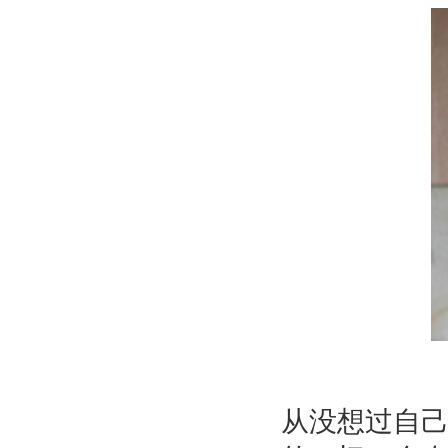
从没想过自