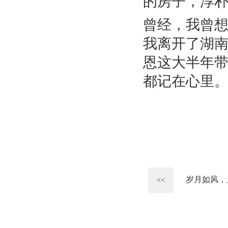
的房子，淳
曾经，我曾
我离开了湖
恩这大半年
都记在心里
岁月如风，
<<