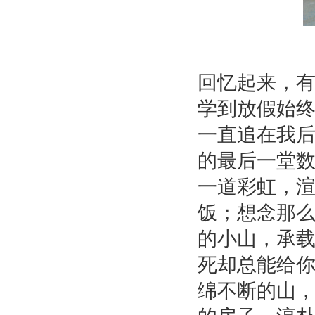
回忆起来，
学到放假始
一直追在我后
的最后一堂
一道彩虹，
饭；想念那
的小山，承
死却总能给
绵不断的山