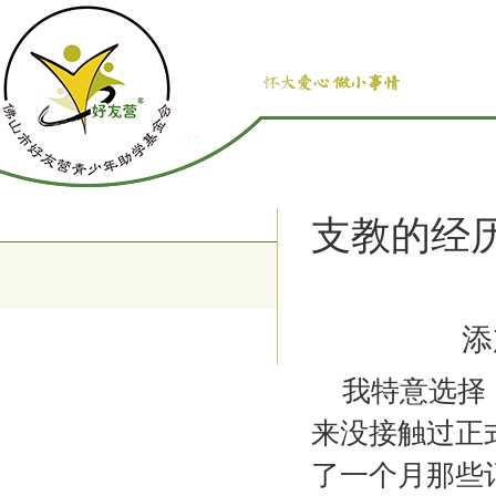
支教的经历
添
我特意选择，
来没接触过正
了一个月那些