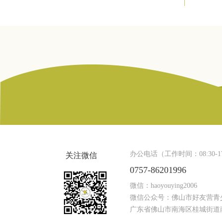
办公电话（工作时间：08:30-17
关注微信
0757-86201996
微信：haoyouying2006
微信公众号：佛山市好友营青
广东省佛山市南海区桂城街道南