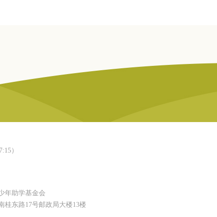
:15）
少年助学基金会
桂东路17号邮政局大楼13楼