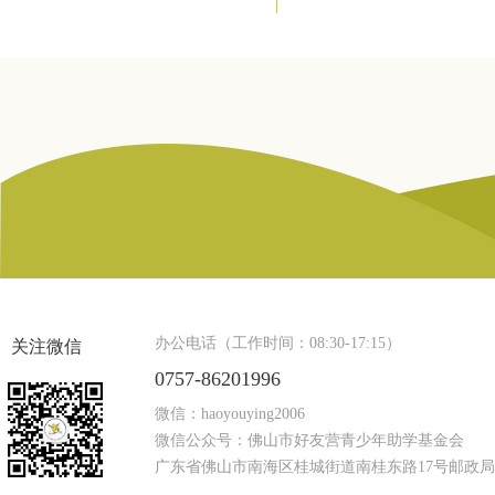
办公电话（工作时间：08:30-17:15）
关注微信
0757-86201996
微信：haoyouying2006
微信公众号：佛山市好友营青少年助学基金会
广东省佛山市南海区桂城街道南桂东路17号邮政局