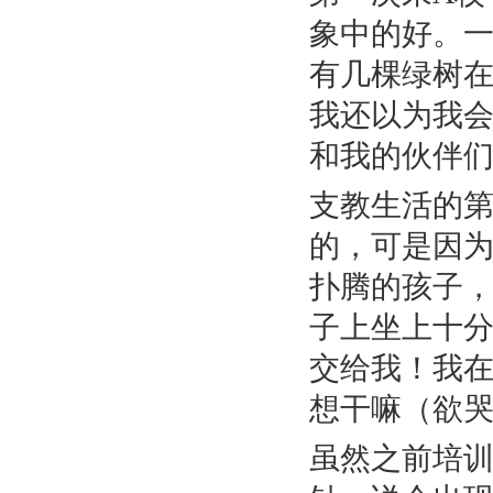
象中的好。
有几棵绿树
我还以为我
和我的伙伴们
支教生活的
的，可是因
扑腾的孩子
子上坐上十
交给我！我
想干嘛（欲
虽然之前培