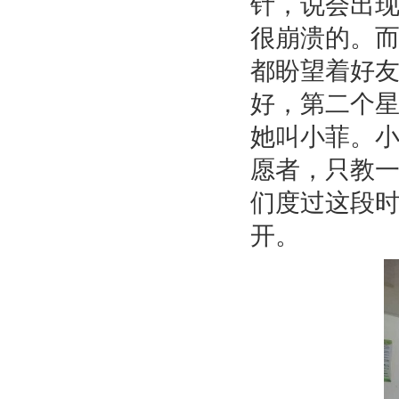
针，说会出
很崩溃的。
都盼望着好
好，第二个
她叫小菲。
愿者，只教
们度过这段
开。