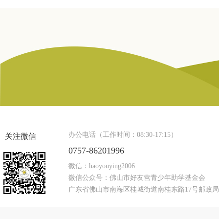
办公电话（工作时间：08:30-17:15）
关注微信
0757-86201996
微信：haoyouying2006
微信公众号：佛山市好友营青少年助学基金会
广东省佛山市南海区桂城街道南桂东路17号邮政局