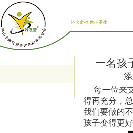
一名孩
添
每一位来支
得再充分，
我们要做的
孩子变得更