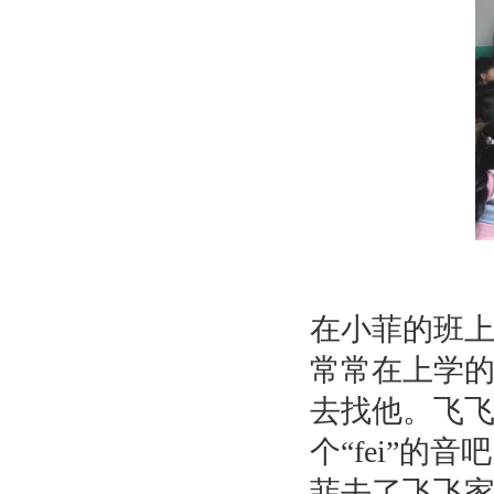
在小菲的班
常常在上学
去找他。飞
个“fei”
菲去了飞飞