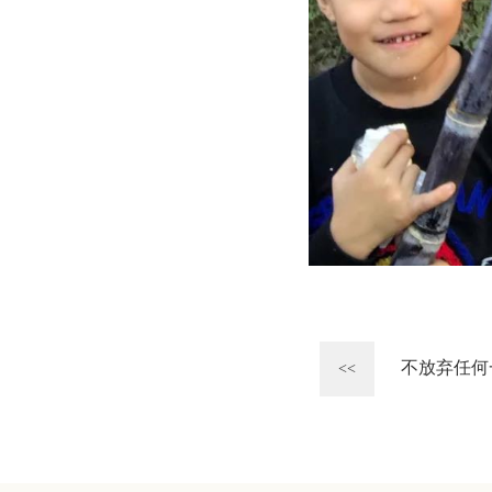
不放弃任何
<<