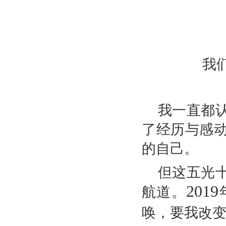
我
我一直都
了经历与感
的自己。
但这五光
2019
航道。
唤，要我改