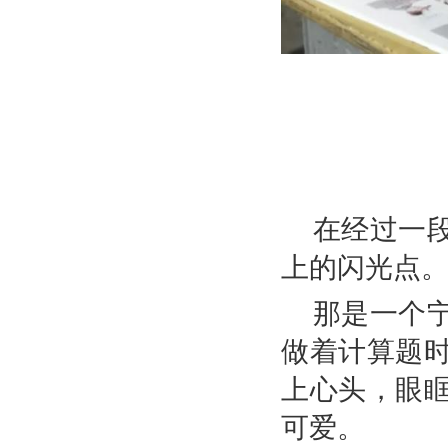
在经过一
上的闪光点
那是一个
做着计算题
上心头，眼
可爱。