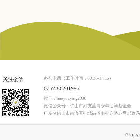
办公电话（工作时间：08:30-17:15）
关注微信
0757-86201996
微信：haoyouying2006
微信公众号：佛山市好友营青少年助学基金会
广东省佛山市南海区桂城街道南桂东路17号邮政局
© Copyr