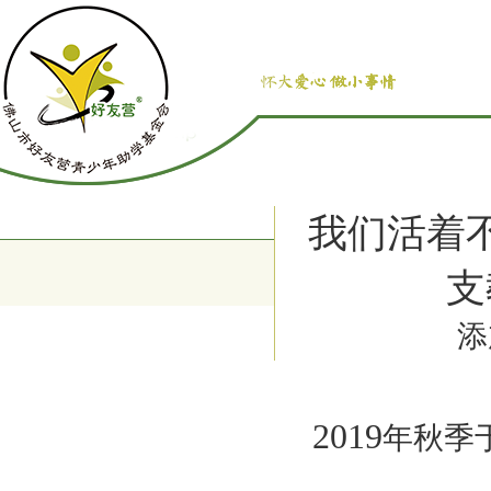
我们活着
支
添
2019
年秋季