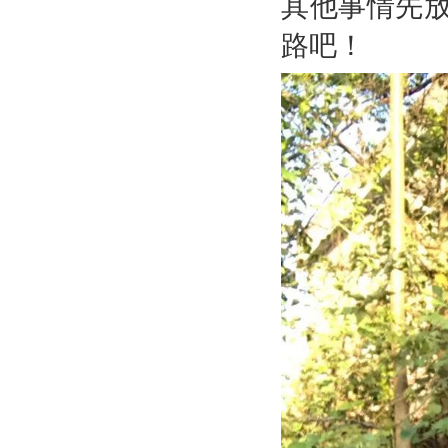
其他事情先
路吧！