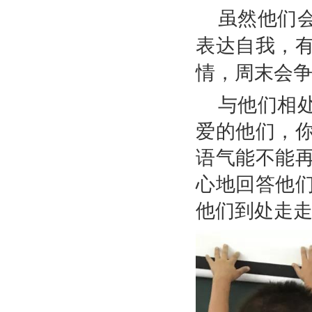
虽然他们
表达自我，
情，周末会
与他们相
爱的他们，
语气能不能
心地回答他
他们到处走